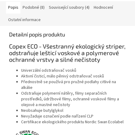
Popis
Podobné (8)
Související soubory (4)
Hodnocení
Ostatní informace
Detailní popis produktu
Copex ECO - Všestranný ekologický striper,
odstraňuje lešticí voskové a polymerové
ochranné vrstvy a silné nečistoty
Univerzální odstraňovač vosků
Aktivní čisticí, málo pěnivý odstraňovač vosků
Přednostně se používá pro pružné podlahy citlivé na
alkálie
Odstraňuje polymerní nátěry, filmy separačních
prostředků, údržbové filmy, ochranné voskové filmy a
olejové a mastné nečistoty
Neobsahuje butylglykol
Nevyžaduje označení podle nařízení CLP
Certifikace ekologického produktu Nordic Swan Ecolabel