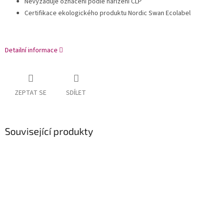
Nevyžaduje označení podle nařízení CLP
Certifikace ekologického produktu Nordic Swan Ecolabel
Detailní informace
ZEPTAT SE
SDÍLET
Související produkty