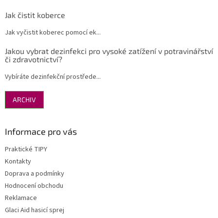
Jak čistit koberce
Jak vyčistit koberec pomocí ek...
Jakou vybrat dezinfekci pro vysoké zatížení v potravinářství
či zdravotnictví?
Vybíráte dezinfekční prostřede...
ARCHIV
Informace pro vás
Praktické TIPY
Kontakty
Doprava a podmínky
Hodnocení obchodu
Reklamace
Glaci Aid hasicí sprej