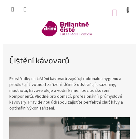
Přejít
na
NÁKUP
obsah
KOŠÍK
Čištění kávovarů
Prostředky na čištění kávovarů zajišťují dokonalou hygienu a
prodlužují životnost zařízení. Účinně odstraňují usazeniny,
mastnotu, kávové oleje a vodní kámen bez poškození
komponentů. Vhodné pro domácí, profesionální i průmyslové
kávovary. Pravidelnou údržbou zajistíte perfektní chuť kávy a
optimální výkon zařízení.