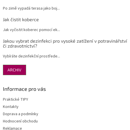
Po zimě vypadá terasa jako boj...
Jak čistit koberce
Jak vyčistit koberec pomocí ek...
Jakou vybrat dezinfekci pro vysoké zatížení v potravinářství
či zdravotnictví?
Vybíráte dezinfekční prostřede...
ARCHIV
Informace pro vás
Praktické TIPY
Kontakty
Doprava a podmínky
Hodnocení obchodu
Reklamace