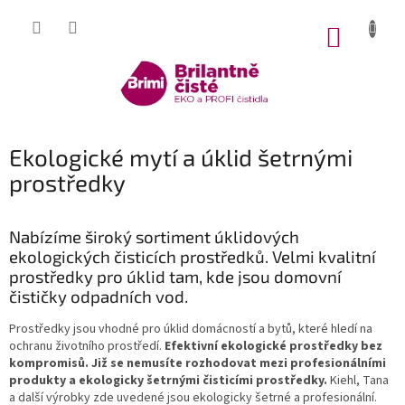
Přejít
na
NÁKUP
obsah
KOŠÍK
Ekologické mytí a úklid šetrnými
prostředky
Nabízíme široký sortiment úklidových
ekologických čisticích prostředků. Velmi kvalitní
prostředky pro úklid tam, kde jsou domovní
čističky odpadních vod.
Prostředky jsou vhodné pro úklid domácností a bytů, které hledí na
ochranu životního prostředí.
Efektivní ekologické prostředky bez
kompromisů. Již se nemusíte rozhodovat mezi profesionálními
produkty a ekologicky šetrnými čisticími prostředky.
Kiehl, Tana
a další výrobky zde uvedené jsou ekologicky šetrné a profesionální.