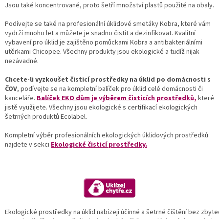
Jsou také koncentrované, proto šetří množství plastů použité na obaly.
Podívejte se také na profesionální úklidové smetáky Kobra, které vám
vydrží mnoho let a můžete je snadno čistit a dezinfikovat. Kvalitní
vybavení pro úklid je zajištěno pomůckami Kobra a antibakteriálními
utěrkami Chicopee. Všechny produkty jsou ekologické a tudíž nijak
nezávadné.
Chcete-li vyzkoušet čisticí prostředky na úklid po domácnosti s
ČOV
, podívejte se na kompletní balíček pro úklid celé domácnosti či
kanceláře.
Balíček EKO dům je výběrem čisticích prostředků,
které
jistě využijete. Všechny jsou ekologické s certifikací ekologických
šetrných produktů Ecolabel.
Kompletní výběr profesionálních ekologických úklidových prostředků
najdete v sekci
Ekologické čisticí prostředky.
Ekologické prostředky na úklid nabízejí účinné a šetrné čištění bez zbyte