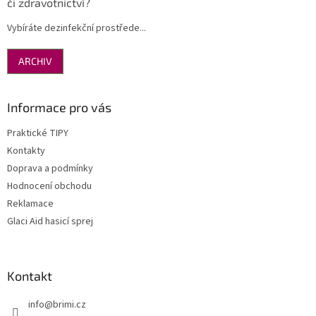
či zdravotnictví?
Vybíráte dezinfekční prostřede...
ARCHIV
Informace pro vás
Praktické TIPY
Kontakty
Doprava a podmínky
Hodnocení obchodu
Reklamace
Glaci Aid hasicí sprej
Kontakt
info
@
brimi.cz