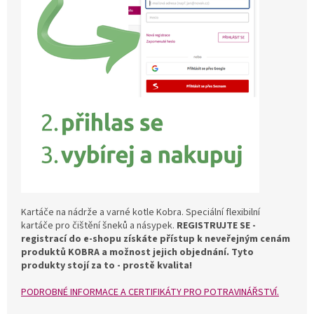
Kartáče na nádrže a varné kotle Kobra. Speciální flexibilní
kartáče pro čištění šneků a násypek.
REGISTRUJTE SE -
r
egistrací do e-shopu získáte přístup k neveřejným cenám
produktů KOBRA a možnost jejich objednání.
Tyto
produkty stojí za to - prostě kvalita!
PODROBNÉ INFORMACE A CERTIFIKÁTY PRO POTRAVINÁŘSTVÍ.