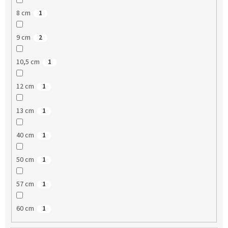
8 cm
1
9 cm
2
10,5 cm
1
12 cm
1
13 cm
1
40 cm
1
50 cm
1
57 cm
1
60 cm
1