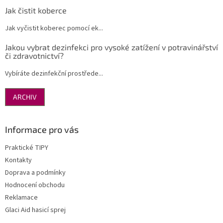
Jak čistit koberce
Jak vyčistit koberec pomocí ek...
Jakou vybrat dezinfekci pro vysoké zatížení v potravinářství
či zdravotnictví?
Vybíráte dezinfekční prostřede...
ARCHIV
Informace pro vás
Praktické TIPY
Kontakty
Doprava a podmínky
Hodnocení obchodu
Reklamace
Glaci Aid hasicí sprej