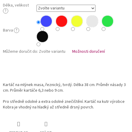
Délka, velikost
?
Barva
?
Můžeme doručit do:
Zvolte variantu
Možnosti doručení
Kartáč na mlýnek masa, řeznický, tvrdý. Délka 38 cm. Průměr násady 3
cm. Průměr kartáče 6,3 nebo 9 cm.
Pro středně odolné a extra odolné znečištění. Kartáč na kutr výrobce
Kobra je vhodný na hladký až středně drsný povrch.