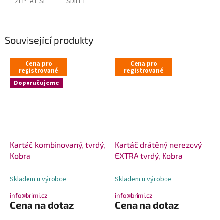
ZEPTAT SE
SDÍLET
Související produkty
Cena pro
Cena pro
registrované
registrované
Doporučujeme
Kartáč kombinovaný, tvrdý,
Kartáč drátěný nerezový
Kobra
EXTRA tvrdý, Kobra
Skladem u výrobce
Skladem u výrobce
info@brimi.cz
info@brimi.cz
Cena na dotaz
Cena na dotaz