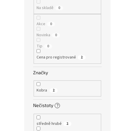
Na skladě
0
Akce
0
Novinka
0
Tip
0
Cena pro registrované
2
Značky
Kobra
2
Nečistoty
?
středně hrubé
2