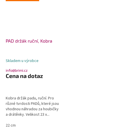
PAD držák ruční, Kobra
Skladem u výrobce
info@brimi.cz
Cena na dotaz
Kobra držák padu, ruční. Pro
různé tvrdosti PADů, které jsou
vhodnou náhradou za houbičky
a drátěnky. Velikost 23 x...
22 cm