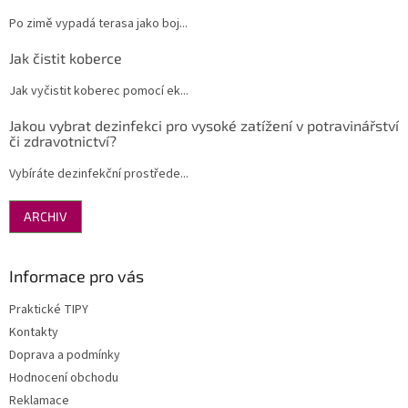
Po zimě vypadá terasa jako boj...
Jak čistit koberce
Jak vyčistit koberec pomocí ek...
Jakou vybrat dezinfekci pro vysoké zatížení v potravinářství
či zdravotnictví?
Vybíráte dezinfekční prostřede...
ARCHIV
Informace pro vás
Praktické TIPY
Kontakty
Doprava a podmínky
Hodnocení obchodu
Reklamace