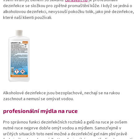
dezinfekce se složkou pro zpětné promaštění kůže. I když se jedná o
alkoholovou dezinfekci, nevysouší pokožku tolik, jako jiné dezinfekce,
které naší klienti používali.
Alkoholové dezinfekce jsou bezoplachové, nechají se na rukou
zaschnout a nemusí se omývat vodou.
profesionální mýdla na ruce
Pro správnou funkci dezinfekčních roztoků a gelů na ruce je ovšem
nutné ruce nejprve dobře omýt vodou a mýdlem. Samozřejmě v
určitých situacích toto není možné a dezinfekční gel nám plní právě