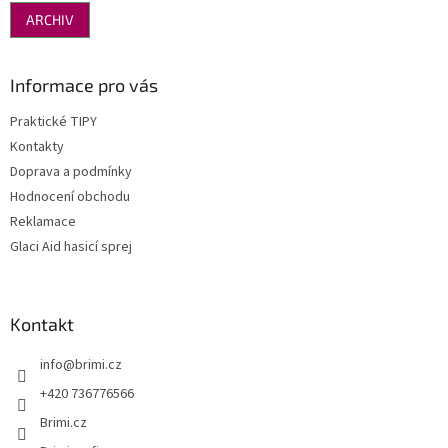
ARCHIV
Informace pro vás
Praktické TIPY
Kontakty
Doprava a podmínky
Hodnocení obchodu
Reklamace
Glaci Aid hasicí sprej
Kontakt
info
@
brimi.cz
+420 736776566
Brimi.cz