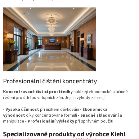
Profesionální čištění koncentráty
Koncentrované čisticí prostředky
nabízejí ekonomické a účinné
řešení pro údržbu vstupních zón. Jejich výhody zahrnují:
•
Vysoká účinnost
při nízkém dávkování •
Ekonomická
výhodnost
díky koncentrované formuli •
Snadné skladování
a
manipulace •
Profesionální výsledky
při správném použití
Specializované produkty od výrobce Kiehl