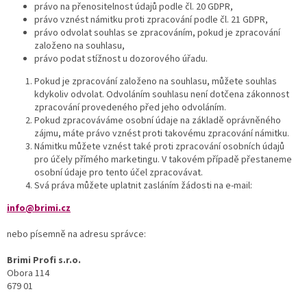
právo na přenositelnost údajů podle čl. 20 GDPR,
právo vznést námitku proti zpracování podle čl. 21 GDPR,
právo odvolat souhlas se zpracováním, pokud je zpracování
založeno na souhlasu,
právo podat stížnost u dozorového úřadu.
Pokud je zpracování založeno na souhlasu, můžete souhlas
kdykoliv odvolat. Odvoláním souhlasu není dotčena zákonnost
zpracování provedeného před jeho odvoláním.
Pokud zpracováváme osobní údaje na základě oprávněného
zájmu, máte právo vznést proti takovému zpracování námitku.
Námitku můžete vznést také proti zpracování osobních údajů
pro účely přímého marketingu. V takovém případě přestaneme
osobní údaje pro tento účel zpracovávat.
Svá práva můžete uplatnit zasláním žádosti na e-mail:
info@brimi.cz
nebo písemně na adresu správce:
Brimi Profi s.r.o.
Obora 114
679 01