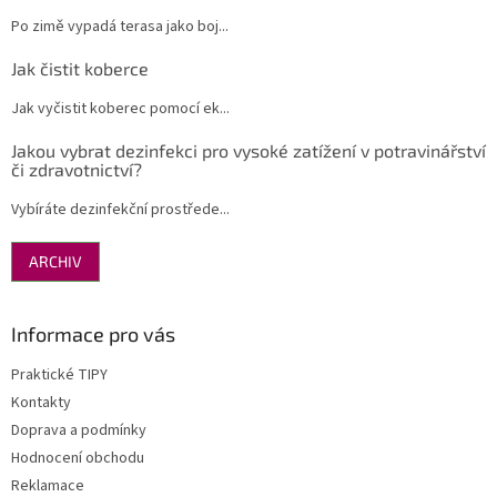
Po zimě vypadá terasa jako boj...
Jak čistit koberce
Jak vyčistit koberec pomocí ek...
Jakou vybrat dezinfekci pro vysoké zatížení v potravinářství
či zdravotnictví?
Vybíráte dezinfekční prostřede...
ARCHIV
Informace pro vás
Praktické TIPY
Kontakty
Doprava a podmínky
Hodnocení obchodu
Reklamace