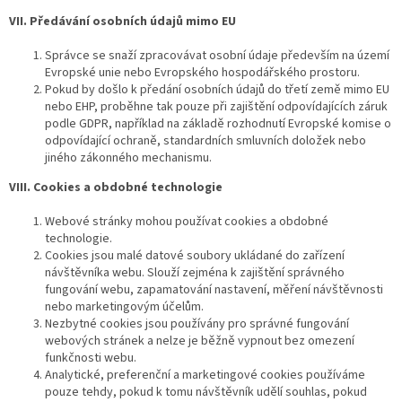
VII. Předávání osobních údajů mimo EU
Správce se snaží zpracovávat osobní údaje především na území
Evropské unie nebo Evropského hospodářského prostoru.
Pokud by došlo k předání osobních údajů do třetí země mimo EU
nebo EHP, proběhne tak pouze při zajištění odpovídajících záruk
podle GDPR, například na základě rozhodnutí Evropské komise o
odpovídající ochraně, standardních smluvních doložek nebo
jiného zákonného mechanismu.
VIII. Cookies a obdobné technologie
Webové stránky mohou používat cookies a obdobné
technologie.
Cookies jsou malé datové soubory ukládané do zařízení
návštěvníka webu. Slouží zejména k zajištění správného
fungování webu, zapamatování nastavení, měření návštěvnosti
nebo marketingovým účelům.
Nezbytné cookies jsou používány pro správné fungování
webových stránek a nelze je běžně vypnout bez omezení
funkčnosti webu.
Analytické, preferenční a marketingové cookies používáme
pouze tehdy, pokud k tomu návštěvník udělí souhlas, pokud