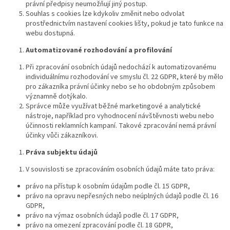
právní předpisy neumožňují jiný postup.
Souhlas s cookies lze kdykoliv změnit nebo odvolat
prostřednictvím nastavení cookies lišty, pokud je tato funkce na
webu dostupná.
Automatizované rozhodování a profilování
Při zpracování osobních údajů nedochází k automatizovanému
individuálnímu rozhodování ve smyslu čl. 22 GDPR, které by mělo
pro zákazníka právní účinky nebo se ho obdobným způsobem
významně dotýkalo.
Správce může využívat běžné marketingové a analytické
nástroje, například pro vyhodnocení návštěvnosti webu nebo
účinnosti reklamních kampaní. Takové zpracování nemá právní
účinky vůči zákazníkovi.
Práva subjektu údajů
V souvislosti se zpracováním osobních údajů máte tato práva:
právo na přístup k osobním údajům podle čl. 15 GDPR,
právo na opravu nepřesných nebo neúplných údajů podle čl. 16
GDPR,
právo na výmaz osobních údajů podle čl. 17 GDPR,
právo na omezení zpracování podle čl. 18 GDPR,