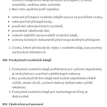
osobních údajů před neoprávněným přístupem, ztrátou,
zneužitím, změnou nebo zničením.
Mezi tato opatření patří zejména:
omezení přístupu k osobním údajům pouze na pověřené osoby,
zabezpečení přístupů hesly,
používání zabezpečených systémů,
pravidelné zálohování dat,
smluvní zajištění zpracovatelů osobních údajů,
ochrana listinných dokumentů před neoprávněným přístupem.
Osoby, které přicházejí do styku s osobními údaji, jsou povinny
zachovávat mlčenlivost.
XIII. Poskytnutí osobních údajů
Poskytnutí osobních údajů potřebných pro vyřízení objednávky
je nezbytné pro uzavření a plnění kupní smlouvy.
Bez poskytnutí těchto údajů není možné objednávku řádně
vyřídit, dodat zboží, vystavit daňový doklad nebo vyřídit
reklamaci.
Poskytnutí osobních údajů pro marketingové účely je
dobrovolné.
XIV. Závěrečná ustanovení