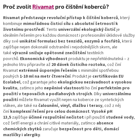
Proč zvolit
Rivamat
pro čištění koberců?
Rivamat představuje revoluční přístup k čištění koberců
, který
kombinuje
mimořádnou čisticí sílu s absolutní šetrností k
životnímu prostředí
. Tento
univerzální ekologický čistič
je
ideálním řešením pro každou domácnost i profesionální úklidové služby
díky své
unikátní formulaci bez tenzidů, enzymů a fosfátů
, která
zajišťuje nejen dokonalé odstranění i nejodolnějších skvrn, ale
také
výrazně snižuje opětovné znečištění
textilních
povrchů.
Ekonomická výhodnost
produktu je nepřehlédnutelná – z
jednoho litru připravíte až
20 dávek čisticího roztoku
, což činí
Rivamat
extrémně úsporným řešením
s minimální spotřebou
pouhých
1-10 ml na metr čtvereční
. Produkt je
certifikován EU
Ecolabel
, což garantuje jeho
ekologickou nezávadnost a vysokou
kvalitu
, zatímco jeho
nepěnivé vlastnosti
ho činí
perfektním pro
použití v tepovačích a podlahových strojích
. Díky
univerzálnímu
použití
můžete Rivamat využít nejen na koberce ze syntetických
vláken, ale také na
čalounění, vinyl, dlažbu i terasy
, což z něj
činí
komplexní řešení pro celou domácnost
.
Vysoké pH
13,5
zajišťuje
účinné rozpuštění nečistot
i při použití
studené vody
,
což šetří energii a chrání citlivé materiály, zatímco
absence
chemických zbytků
zaručuje
bezpečnost pro děti, domácí
mazlíčky i alergiky
.