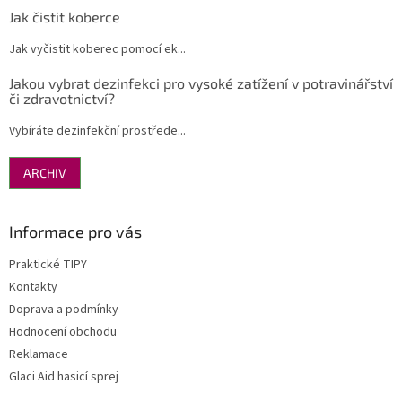
Jak čistit koberce
Jak vyčistit koberec pomocí ek...
Jakou vybrat dezinfekci pro vysoké zatížení v potravinářství
či zdravotnictví?
Vybíráte dezinfekční prostřede...
ARCHIV
Informace pro vás
Praktické TIPY
Kontakty
Doprava a podmínky
Hodnocení obchodu
Reklamace
Glaci Aid hasicí sprej