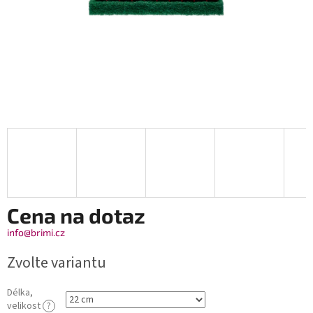
Cena na dotaz
info@brimi.cz
Zvolte variantu
Délka,
velikost
?