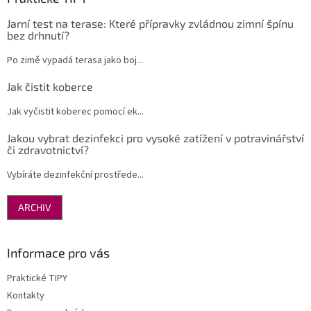
Jarní test na terase: Které přípravky zvládnou zimní špínu
bez drhnutí?
Po zimě vypadá terasa jako boj...
Jak čistit koberce
Jak vyčistit koberec pomocí ek...
Jakou vybrat dezinfekci pro vysoké zatížení v potravinářství
či zdravotnictví?
Vybíráte dezinfekční prostřede...
ARCHIV
Informace pro vás
Praktické TIPY
Kontakty