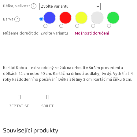
Délka, velikost
?
Barva
?
Můžeme doručit do:
Zvolte variantu
Možnosti doručení
Kartáč Kobra - extra odolný rejžák na drhnutí v širším provedení a
délkách 22 cm nebo 40 cm. Kartáč na drhnutí podlahy, tvrdý. Vydrží až 4
roky každodenního používání. Délka štětiny 3 cm. Kartáč má šířku 6 cm.
ZEPTAT SE
SDÍLET
Související produkty