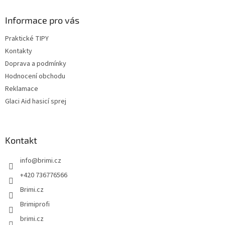
Informace pro vás
Praktické TIPY
Kontakty
Doprava a podmínky
Hodnocení obchodu
Reklamace
Glaci Aid hasicí sprej
Kontakt
info
@
brimi.cz
+420 736776566
Brimi.cz
Brimiprofi
brimi.cz