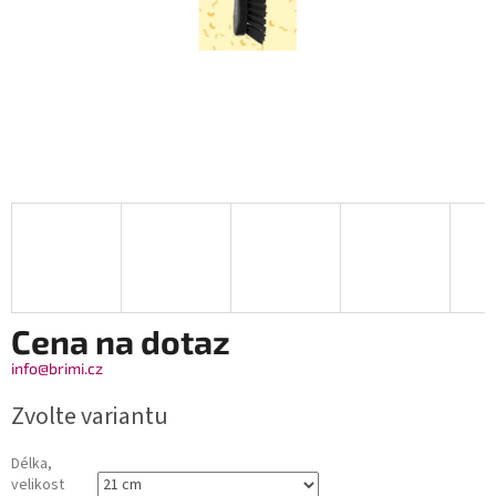
Cena na dotaz
info@brimi.cz
Zvolte variantu
Délka,
velikost