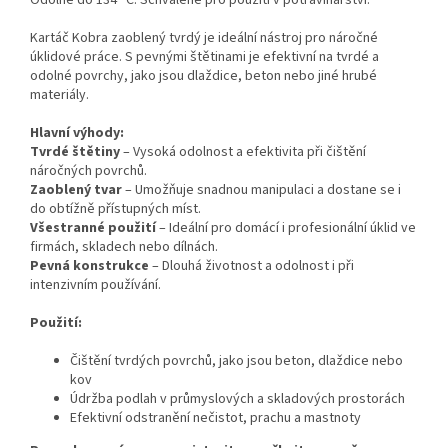
Kartáč Kobra zaoblený tvrdý je ideální nástroj pro náročné
úklidové práce. S pevnými štětinami je efektivní na tvrdé a
odolné povrchy, jako jsou dlaždice, beton nebo jiné hrubé
materiály.
Hlavní výhody:
Tvrdé štětiny
– Vysoká odolnost a efektivita při čištění
náročných povrchů.
Zaoblený tvar
– Umožňuje snadnou manipulaci a dostane se i
do obtížně přístupných míst.
Všestranné použití
– Ideální pro domácí i profesionální úklid ve
firmách, skladech nebo dílnách.
Pevná konstrukce
– Dlouhá životnost a odolnost i při
intenzivním používání.
Použití:
Čištění tvrdých povrchů, jako jsou beton, dlaždice nebo
kov
Údržba podlah v průmyslových a skladových prostorách
Efektivní odstranění nečistot, prachu a mastnoty