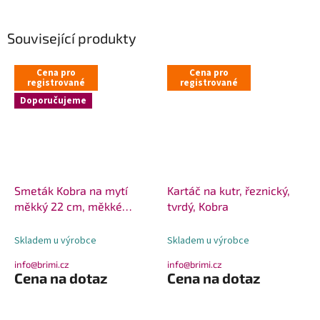
Související produkty
Cena pro
Cena pro
registrované
registrované
Doporučujeme
Smeták Kobra na mytí
Kartáč na kutr, řeznický,
měkký 22 cm, měkké
tvrdý, Kobra
koště
Skladem u výrobce
Skladem u výrobce
info@brimi.cz
info@brimi.cz
Cena na dotaz
Cena na dotaz