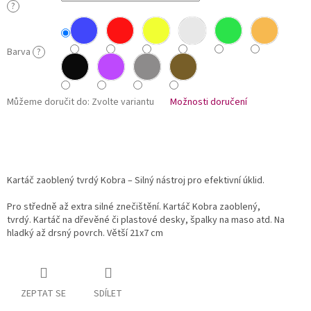
?
Barva
?
Můžeme doručit do:
Zvolte variantu
Možnosti doručení
Kartáč zaoblený tvrdý Kobra – Silný nástroj pro efektivní úklid.
Pro středně až extra silné znečištění. Kartáč Kobra zaoblený,
tvrdý. Kartáč na dřevěné či plastové desky, špalky na maso atd. Na
hladký až drsný povrch. Větší 21x7 cm
ZEPTAT SE
SDÍLET