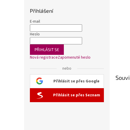
Přihlášení
E-mail
Heslo
PŘIHLÁSIT SE
Nová registrace
Zapomenuté heslo
nebo
Souvi
Přihlásit se přes Google
Přihlásit se přes Seznam