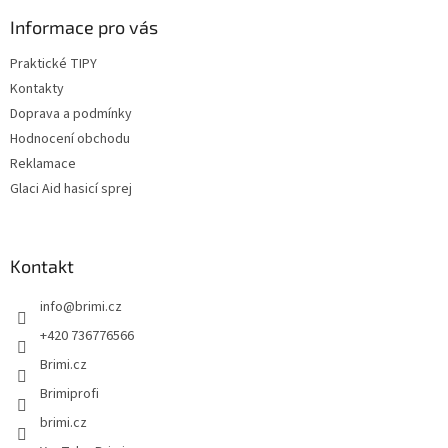
Informace pro vás
Praktické TIPY
Kontakty
Doprava a podmínky
Hodnocení obchodu
Reklamace
Glaci Aid hasicí sprej
Kontakt
info
@
brimi.cz
+420 736776566
Brimi.cz
Brimiprofi
brimi.cz