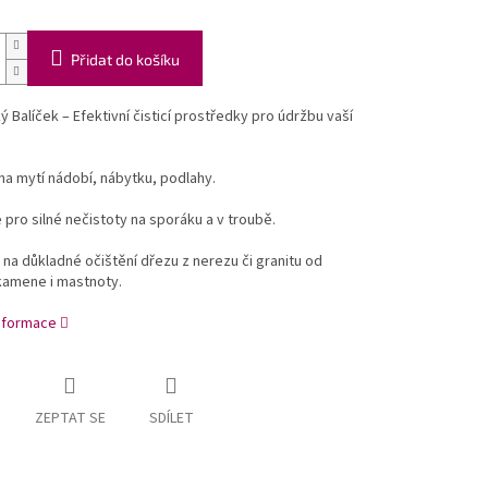
Přidat do košíku
 Balíček – Efektivní čisticí prostředky pro údržbu vaší
a mytí nádobí, nábytku, podlahy.
 pro silné nečistoty na sporáku a v troubě.
 na důkladné očištění dřezu z nerezu či granitu od
kamene i mastnoty.
informace
ZEPTAT SE
SDÍLET