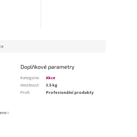
ce
Doplňkové parametry
Kategorie
:
Akce
Hmotnost
:
3.5 kg
Profi
:
Profesionální produkty
ene i