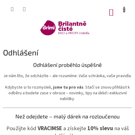
Přejít
na
NÁKUP
obsah
KOŠÍK
Odhlášení
Odhlášení proběhlo úspěšně
Je nám líto, že odcházíte – ale rozumíme. Vaše schránka, vaše pravidla.
Kdybyste si to rozmysleli,
jsme tu pro vás
. Stačí se znovu přihlásit k
odběru a budete zase v obraze – novinky, tipy na úklid i exkluzivní
nabídky.
Než odejdete – malý dárek na rozloučenou
Použijte kód
VRACIMSE
a získejte
10% slevu
na váš