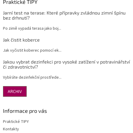
Praktické TIPY
Jarní test na terase: Které přípravky zvládnou zimní špínu
bez drhnutí?
Po zimě vypadá terasa jako boj...
Jak čistit koberce
Jak vyčistit koberec pomocí ek...
Jakou vybrat dezinfekci pro vysoké zatížení v potravinářství
či zdravotnictví?
Vybíráte dezinfekční prostřede...
ARCHIV
Informace pro vás
Praktické TIPY
Kontakty