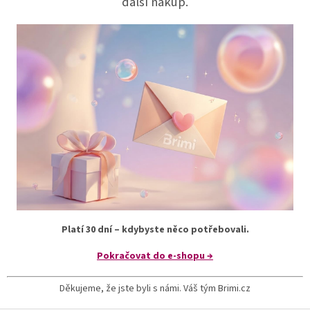
další nákup.
Platí 30 dní – kdybyste něco potřebovali.
Pokračovat do e-shopu →
Děkujeme, že jste byli s námi. Váš tým Brimi.cz