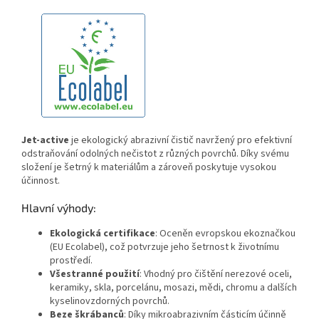
Jet-active
je ekologický abrazivní čistič navržený pro efektivní
odstraňování odolných nečistot z různých povrchů. Díky svému
složení je šetrný k materiálům a zároveň poskytuje vysokou
účinnost.
Hlavní výhody:
Ekologická certifikace
:
Oceněn evropskou ekoznačkou
(EU Ecolabel), což potvrzuje jeho šetrnost k životnímu
prostředí.
Všestranné použití
:
Vhodný pro čištění nerezové oceli,
keramiky, skla, porcelánu, mosazi, mědi, chromu a dalších
kyselinovzdorných povrchů.
Beze škrábanců
:
Díky mikroabrazivním částicím účinně