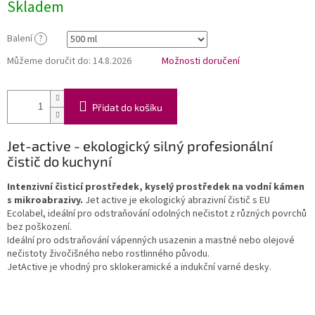
Skladem
Balení
?
Můžeme doručit do:
14.8.2026
Možnosti doručení
Přidat do košíku
Jet-active - ekologický silný profesionální
čistič do kuchyní
Intenzivní čisticí prostředek, kyselý prostředek na vodní kámen
s mikroabrazivy.
Jet active je ekologický abrazivní čistič s EU
Ecolabel, ideální pro odstraňování odolných nečistot z různých povrchů
bez poškození.
Ideální pro odstraňování vápenných usazenin a mastné nebo olejové
nečistoty živočišného nebo rostlinného původu.
JetActive je vhodný pro sklokeramické a indukční varné desky.