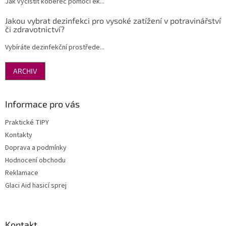
Jak vyčistit koberec pomocí ek...
Jakou vybrat dezinfekci pro vysoké zatížení v potravinářství
či zdravotnictví?
Vybíráte dezinfekční prostřede...
ARCHIV
Informace pro vás
Praktické TIPY
Kontakty
Doprava a podmínky
Hodnocení obchodu
Reklamace
Glaci Aid hasicí sprej
Kontakt