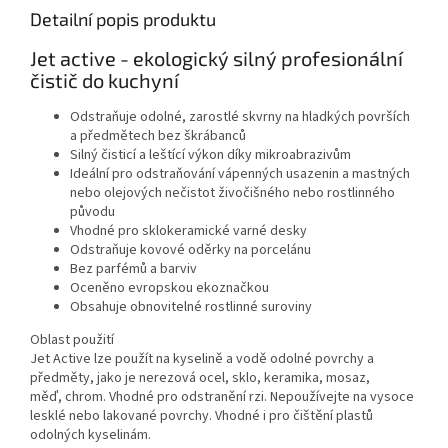
Detailní popis produktu
Jet active - ekologický silný profesionální
čistič do kuchyní
Odstraňuje odolné, zarostlé skvrny na hladkých površích
a předmětech bez škrábanců
Silný čisticí a leštící výkon díky mikroabrazivům
Ideální pro odstraňování vápenných usazenin a mastných
nebo olejových nečistot živočišného nebo rostlinného
původu
Vhodné pro sklokeramické varné desky
Odstraňuje kovové oděrky na porcelánu
Bez parfémů a barviv
Oceněno evropskou ekoznačkou
Obsahuje obnovitelné rostlinné suroviny
Oblast použití
Jet Active lze použít na kyselině a vodě odolné povrchy a
předměty, jako je nerezová ocel, sklo, keramika, mosaz,
měď, chrom. Vhodné pro odstranění rzi. Nepoužívejte na vysoce
lesklé nebo lakované povrchy. Vhodné i pro čištění plastů
odolných kyselinám.