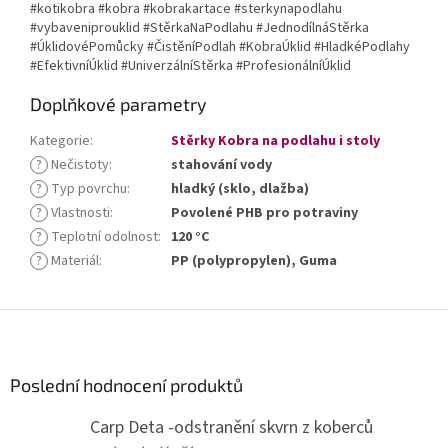
#kotikobra #kobra #kobrakartace #sterkynapodlahu
#vybaveniprouklid #StěrkaNaPodlahu #JednodílnáStěrka
#ÚklidovéPomůcky #ČistěníPodlah #KobraÚklid #HladkéPodlahy
#EfektivníÚklid #UniverzálníStěrka #ProfesionálníÚklid
Doplňkové parametry
Kategorie
:
Stěrky Kobra na podlahu i stoly
?
Nečistoty
:
stahování vody
?
Typ povrchu
:
hladký (sklo, dlažba)
?
Vlastnosti
:
Povolené PHB pro potraviny
?
Teplotní odolnost
:
120 °C
?
Materiál
:
PP (polypropylen), Guma
Z
á
p
a
Poslední hodnocení produktů
t
Carp Deta -odstranění skvrn z koberců
í