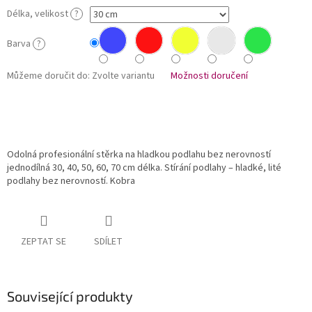
Délka, velikost
?
Barva
?
Můžeme doručit do:
Zvolte variantu
Možnosti doručení
Odolná profesionální stěrka na hladkou podlahu bez nerovností
jednodílná 30, 40, 50, 60, 70 cm délka. Stírání podlahy – hladké, lité
podlahy bez nerovností. Kobra
ZEPTAT SE
SDÍLET
Související produkty